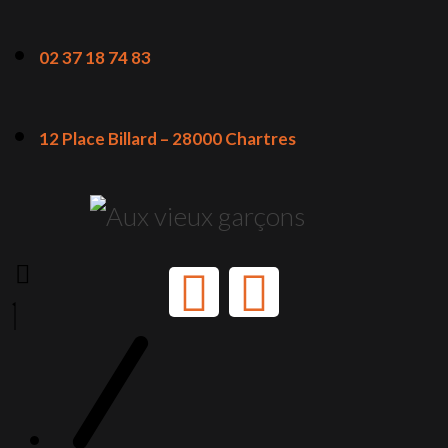
02 37 18 74 83
12 Place Billard – 28000 Chartres